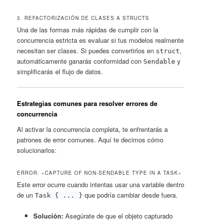
3. REFACTORIZACIÓN DE CLASES A STRUCTS
Una de las formas más rápidas de cumplir con la
concurrencia estricta es evaluar si tus modelos realmente
necesitan ser clases. Si puedes convertirlos en
,
struct
automáticamente ganarás conformidad con
y
Sendable
simplificarás el flujo de datos.
Estrategias comunes para resolver errores de
concurrencia
Al activar la concurrencia completa, te enfrentarás a
patrones de error comunes. Aquí te decimos cómo
solucionarlos:
ERROR: «CAPTURE OF NON-SENDABLE TYPE IN A TASK»
Este error ocurre cuando intentas usar una variable dentro
de un
que podría cambiar desde fuera.
Task { ... }
Solución:
Asegúrate de que el objeto capturado