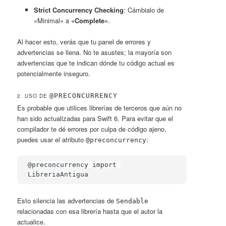
Strict Concurrency Checking
: Cámbialo de
«Minimal» a
«Complete»
.
Al hacer esto, verás que tu panel de errores y
advertencias se llena. No te asustes; la mayoría son
advertencias que te indican dónde tu código actual es
potencialmente inseguro.
@PRECONCURRENCY
2. USO DE
Es probable que utilices librerías de terceros que aún no
han sido actualizadas para Swift 6. Para evitar que el
compilador te dé errores por culpa de código ajeno,
puedes usar el atributo
:
@preconcurrency
@preconcurrency import 
LibreriaAntigua
Esto silencia las advertencias de
Sendable
relacionadas con esa librería hasta que el autor la
actualice.