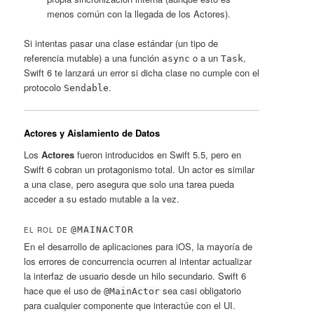
menos común con la llegada de los Actores).
Si intentas pasar una clase estándar (un tipo de
referencia mutable) a una función
o a un
,
async
Task
Swift 6 te lanzará un error si dicha clase no cumple con el
protocolo
.
Sendable
Actores y Aislamiento de Datos
Los
Actores
fueron introducidos en Swift 5.5, pero en
Swift 6 cobran un protagonismo total. Un actor es similar
a una clase, pero asegura que solo una tarea pueda
acceder a su estado mutable a la vez.
@MAINACTOR
EL ROL DE
En el desarrollo de aplicaciones para iOS, la mayoría de
los errores de concurrencia ocurren al intentar actualizar
la interfaz de usuario desde un hilo secundario. Swift 6
hace que el uso de
sea casi obligatorio
@MainActor
para cualquier componente que interactúe con el UI.