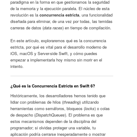
paradigma en la forma en que gestionamos la seguridad
de la memoria y la ejecución paralela. El núcleo de esta
revolución es la
concurrencia estricta
, una funcionalidad
diseñada para eliminar, de una vez por todas, las temidas
carreras de datos (
data races
) en tiempo de compilación.
En este artículo, exploraremos qué es la concurrencia
estricta, por qué es vital para el desarrollo moderno de
iOS, macOS y Server-side Swift, y cómo puedes
empezar a implementarla hoy mismo sin morir en el
intento.
¿Qué es la Concurrencia Estricta en Swift 6?
Históricamente, los desarrolladores hemos tenido que
lidiar con problemas de hilos (
threading
) utilizando
herramientas como semáforos, bloqueos (
locks
) o colas
de despacho (
DispatchQueues
). El problema es que
estos mecanismos dependen de la disciplina del
programador; si olvidas proteger una variable, tu
aplicación podría cerrarse inesperadamente o mostrar