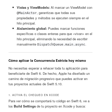
Vistas y ViewModels:
Al marcar un ViewModel con
, garantizas que todas sus
@MainActor
propiedades y métodos se ejecuten siempre en el
hilo principal.
Aislamiento global:
Puedes marcar funciones
específicas o clases enteras para que «vivan» en el
hilo principal, eliminando la necesidad de escribir
manualmente
.
DispatchQueue.main.async
Cómo aplicar la Concurrencia Estricta hoy mismo
No necesitas esperar a rehacer toda tu aplicación para
beneficiarte de Swift 6. De hecho, Apple ha diseñado un
camino de migración progresivo que puedes activar en
tus proyectos actuales de Swift 5.10.
1. ACTIVA EL CHEQUEO EN XCODE
Para ver cómo se comportará tu código en Swift 6, ve a
los
Build Settings
de tu proyecto en Xcode y busca: