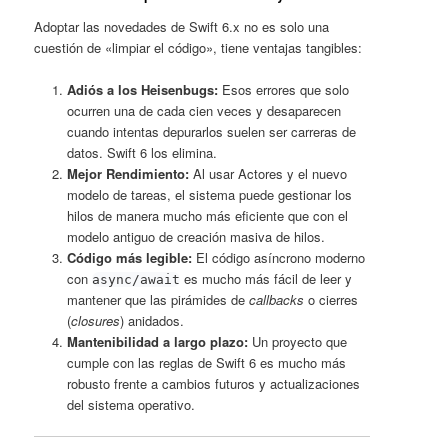
Adoptar las novedades de Swift 6.x no es solo una
cuestión de «limpiar el código», tiene ventajas tangibles:
Adiós a los Heisenbugs:
Esos errores que solo
ocurren una de cada cien veces y desaparecen
cuando intentas depurarlos suelen ser carreras de
datos. Swift 6 los elimina.
Mejor Rendimiento:
Al usar Actores y el nuevo
modelo de tareas, el sistema puede gestionar los
hilos de manera mucho más eficiente que con el
modelo antiguo de creación masiva de hilos.
Código más legible:
El código asíncrono moderno
con
es mucho más fácil de leer y
async/await
mantener que las pirámides de
callbacks
o cierres
(
closures
) anidados.
Mantenibilidad a largo plazo:
Un proyecto que
cumple con las reglas de Swift 6 es mucho más
robusto frente a cambios futuros y actualizaciones
del sistema operativo.