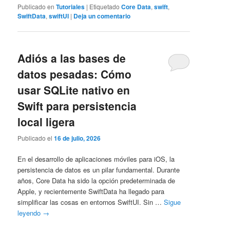
Publicado en
Tutoriales
|
Etiquetado
Core Data
,
swift
,
SwiftData
,
swiftUI
|
Deja un comentario
Adiós a las bases de
datos pesadas: Cómo
usar SQLite nativo en
Swift para persistencia
local ligera
Publicado el
16 de julio, 2026
En el desarrollo de aplicaciones móviles para iOS, la
persistencia de datos es un pilar fundamental. Durante
años, Core Data ha sido la opción predeterminada de
Apple, y recientemente SwiftData ha llegado para
simplificar las cosas en entornos SwiftUI. Sin …
Sigue
leyendo
→