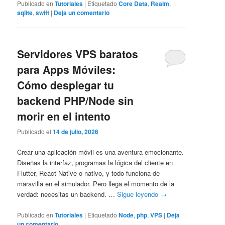
Publicado en
Tutoriales
|
Etiquetado
Core Data
,
Realm
,
sqlite
,
swift
|
Deja un comentario
Servidores VPS baratos
para Apps Móviles:
Cómo desplegar tu
backend PHP/Node sin
morir en el intento
Publicado el
14 de julio, 2026
Crear una aplicación móvil es una aventura emocionante.
Diseñas la interfaz, programas la lógica del cliente en
Flutter, React Native o nativo, y todo funciona de
maravilla en el simulador. Pero llega el momento de la
verdad: necesitas un backend. …
Sigue leyendo
→
Publicado en
Tutoriales
|
Etiquetado
Node
,
php
,
VPS
|
Deja
un comentario