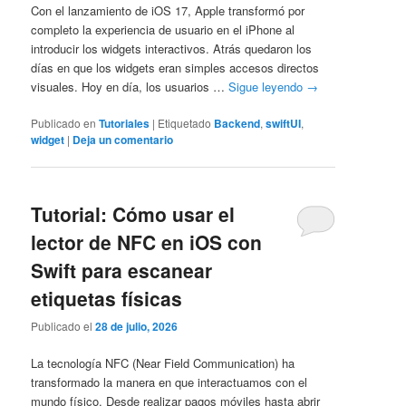
Con el lanzamiento de iOS 17, Apple transformó por
completo la experiencia de usuario en el iPhone al
introducir los widgets interactivos. Atrás quedaron los
días en que los widgets eran simples accesos directos
visuales. Hoy en día, los usuarios …
Sigue leyendo
→
Publicado en
Tutoriales
|
Etiquetado
Backend
,
swiftUI
,
widget
|
Deja un comentario
Tutorial: Cómo usar el
lector de NFC en iOS con
Swift para escanear
etiquetas físicas
Publicado el
28 de julio, 2026
La tecnología NFC (Near Field Communication) ha
transformado la manera en que interactuamos con el
mundo físico. Desde realizar pagos móviles hasta abrir