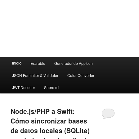
Menú
Inicio
Escrable
Generador de AppIcon
principal
JSON Formatter & Validator
Color Converter
JWT Decoder
Sobre mi
Node.js/PHP a Swift:
Cómo sincronizar bases
de datos locales (SQLite)