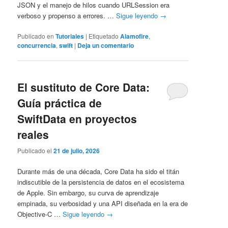
JSON y el manejo de hilos cuando URLSession era
verboso y propenso a errores. …
Sigue leyendo
→
Publicado en
Tutoriales
|
Etiquetado
Alamofire
,
concurrencia
,
swift
|
Deja un comentario
El sustituto de Core Data:
Guía práctica de
SwiftData en proyectos
reales
Publicado el
21 de julio, 2026
Durante más de una década, Core Data ha sido el titán
indiscutible de la persistencia de datos en el ecosistema
de Apple. Sin embargo, su curva de aprendizaje
empinada, su verbosidad y una API diseñada en la era de
Objective-C …
Sigue leyendo
→