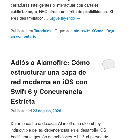
cerraduras inteligentes o interactuar con carteles
publicitarios, el NFC ofrece un sinfín de posibilidades. Si
eres desarrollador …
Sigue leyendo
→
Publicado en
Tutoriales
|
Etiquetado
nfc
,
swift
,
XCode
|
Deja
un comentario
Adiós a Alamofire: Cómo
estructurar una capa de
red moderna en iOS con
Swift 6 y Concurrencia
Estricta
Publicado el
23 de julio, 2026
Durante casi una década, Alamofire ha sido el rey
indiscutible de las dependencias en el desarrollo iOS.
Facilitaba la gestión de peticiones HTTP, el parseo de