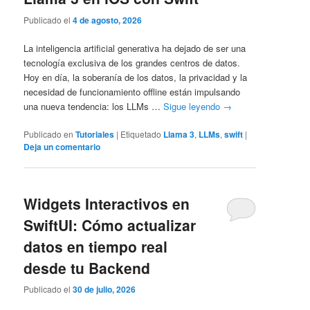
Publicado el
4 de agosto, 2026
La inteligencia artificial generativa ha dejado de ser una
tecnología exclusiva de los grandes centros de datos.
Hoy en día, la soberanía de los datos, la privacidad y la
necesidad de funcionamiento offline están impulsando
una nueva tendencia: los LLMs …
Sigue leyendo
→
Publicado en
Tutoriales
|
Etiquetado
Llama 3
,
LLMs
,
swift
|
Deja un comentario
Widgets Interactivos en
SwiftUI: Cómo actualizar
datos en tiempo real
desde tu Backend
Publicado el
30 de julio, 2026